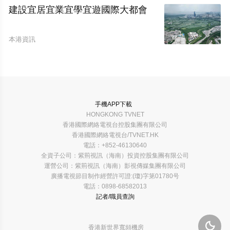
建設宜居宜業宜學宜遊國際大都會
本港資訊
手機APP下載
HONGKONG TVNET
香港國際網絡電視台控股集團有限公司
香港國際網絡電視台/TVNET.HK
電話：+852-46130640
全資子公司：紫荊視訊（海南）投資控股集團有限公司
運營公司：紫荊視訊（海南）影視傳媒集團有限公司
廣播電視節目制作經營許可證:(瓊)字第01780号
電話：0898-68582013
記者/職員查詢

香港新世界寬頻機房