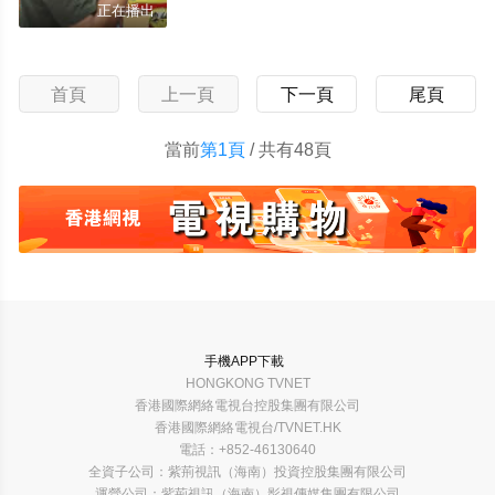
正在播出
首頁
上一頁
下一頁
尾頁
當前
第1頁
/ 共有48頁
手機APP下載
HONGKONG TVNET
香港國際網絡電視台控股集團有限公司
香港國際網絡電視台/TVNET.HK
電話：+852-46130640
全資子公司：紫荊視訊（海南）投資控股集團有限公司
運營公司：紫荊視訊（海南）影視傳媒集團有限公司