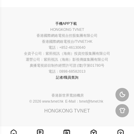
手機APP下載
HONGKONG TVNET
香港國際網絡電視台控股集團有限公司
香港國際網絡電視台/TVNET.HK
電話：+852-46130640
全資子公司：紫荊視訊（海南）投資控股集團有限公司
運營公司：紫荊視訊（海南）影視傳媒集團有限公司
廣播電視節目制作經營許可證:(瓊)字第01780号
電話：0898-68582013
記者/職員查詢

香港新世界寬頻機房
© 2026 www.tvnet.hk E-Mail：tvnet@tvnet.hk

HONGKONG TVNET




