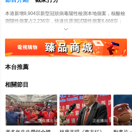
本港新增8,904宗新型冠狀病毒陽性檢測本地個案，核酸檢
測陽性個案占2,236宗，快速抗原測試陽性個案6,668宗；
另有129宗輸入個案。

本台推薦
相關節目
正在播出
正在播出