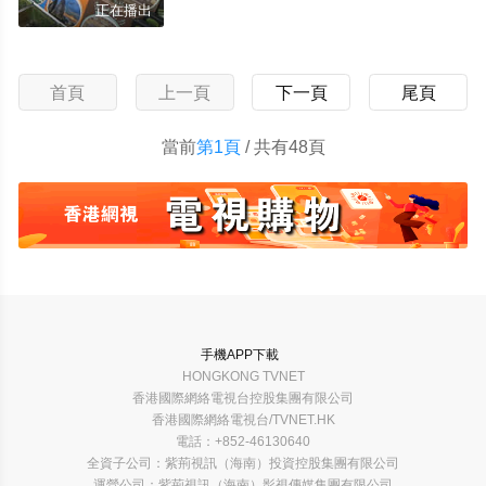
正在播出
首頁
上一頁
下一頁
尾頁
當前
第1頁
/ 共有48頁
手機APP下載
HONGKONG TVNET
香港國際網絡電視台控股集團有限公司
香港國際網絡電視台/TVNET.HK
電話：+852-46130640
全資子公司：紫荊視訊（海南）投資控股集團有限公司
運營公司：紫荊視訊（海南）影視傳媒集團有限公司