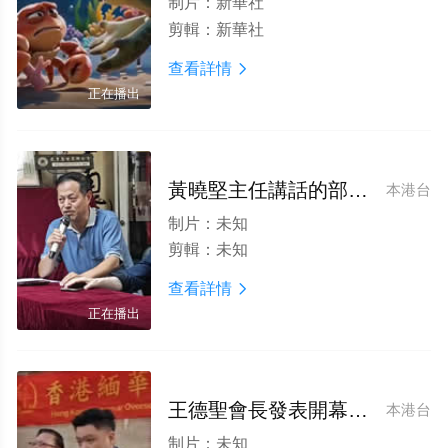
制片：
新華社
剪輯：
新華社
查看詳情

正在播出
黃曉堅主任講話的部分視頻
本港台
制片：
未知
剪輯：
未知
查看詳情

正在播出
王德聖會長發表開幕演講的視頻
本港台
制片：
未知