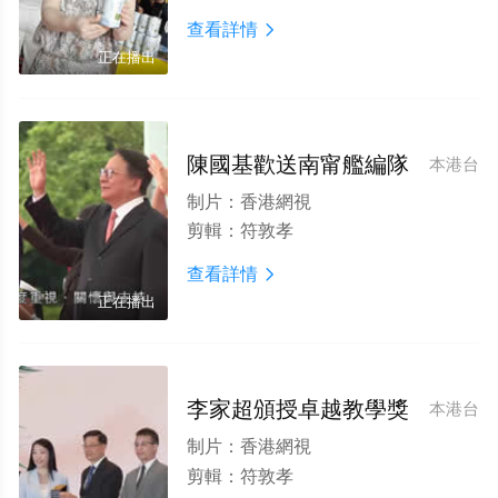
查看詳情

正在播出
陳國基歡送南甯艦編隊
本港台
制片：
香港網視
剪輯：
符敦孝
查看詳情

正在播出
李家超頒授卓越教學獎
本港台
制片：
香港網視
剪輯：
符敦孝