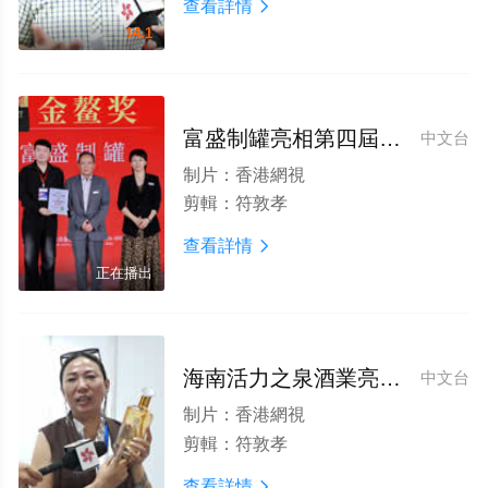
查看詳情

14.1
富盛制罐亮相第四屆全球食品飲料論壇榮獲金鳌獎
中文台
制片：
香港網視
剪輯：
符敦孝
查看詳情

正在播出
海南活力之泉酒業亮相第四屆全球食品飲料論壇博覽會
中文台
制片：
香港網視
剪輯：
符敦孝
查看詳情
