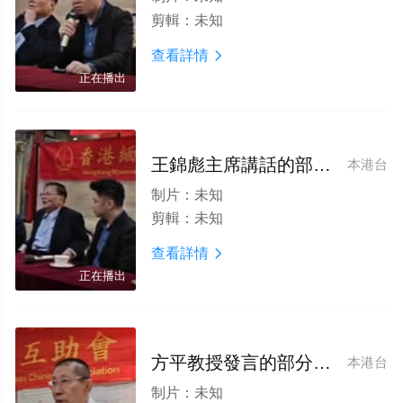
剪輯：
未知
查看詳情

正在播出
王錦彪主席講話的部分視頻
本港台
制片：
未知
剪輯：
未知
查看詳情

正在播出
方平教授發言的部分視頻
本港台
制片：
未知