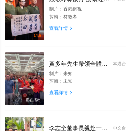
制片：
香港網視
剪輯：
符敦孝
查看詳情

14.6
黃多年先生帶領全體與會嘉賓，面對國旗、莊嚴宣誓
本港台
制片：
未知
剪輯：
未知
查看詳情

正在播出
李志全董事長親赴一線督查項目建設 瓊宇國際華僑城全球招商正式啓幕
中文台