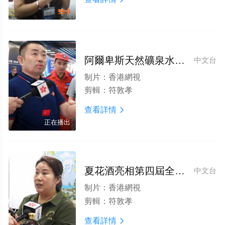
99.9
阿爾卑斯天然礦泉水亮相第四屆全球食品飲料論壇博覽會備受青睐
中文台
制片：
香港網視
剪輯：
符敦孝
查看詳情

正在播出
夏花酒亮相第四屆全球食品飲料論壇博覽會
中文台
制片：
香港網視
剪輯：
符敦孝
查看詳情
