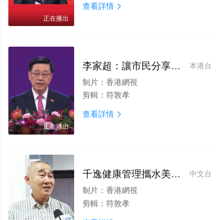
查看詳情

正在播出
李家超：讓市民分享更多經濟紅利
本港台
制片：
香港網視
剪輯：
符敦孝
查看詳情

正在播出
千逸健康管理攜水美姿噴霧系列産品亮相第四屆全球食品飲料論壇深受關注
中文台
制片：
香港網視
剪輯：
符敦孝