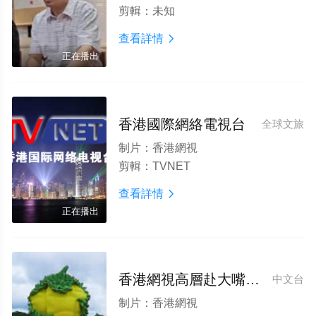
剪輯：
未知
查看詳情

正在播出
香港國際網絡電視台
全球文旅
制片：
香港網視
剪輯：
TVNET
查看詳情

正在播出
香港網視高層赴大嘴鳥榴蓮産區調研 共探臻品出海新機遇
中文台
制片：
香港網視