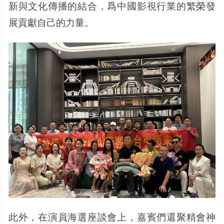
新與文化傳播的結合，爲中國影視行業的繁榮發
展貢獻自己的力量。
此外，在演員海選座談會上，嘉賓們還聚精會神