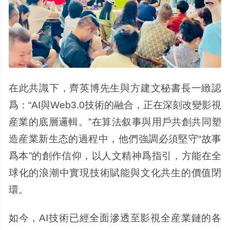
在此共識下，齊英博先生與方建文秘書長一緻認
爲：“AI與Web3.0技術的融合，正在深刻改變影視
産業的底層邏輯。”在算法叙事與用戶共創共同塑
造産業新生态的過程中，他們強調必須堅守“故事
爲本”的創作信仰，以人文精神爲指引，方能在全
球化的浪潮中實現技術賦能與文化共生的價值閉
環。
如今，AI技術已經全面滲透至影視全産業鏈的各