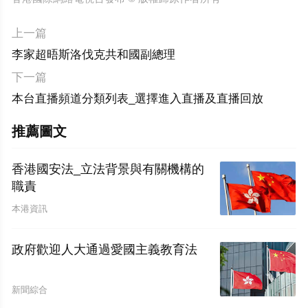
上一篇
李家超晤斯洛伐克共和國副總理
下一篇
本台直播頻道分類列表_選擇進入直播及直播回放
推薦圖文
香港國安法_立法背景與有關機構的
職責
本港資訊
政府歡迎人大通過愛國主義教育法
新聞綜合