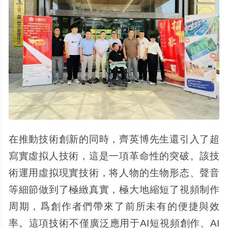
在推動技術創新的同時，齊英博先生還引入了超
寫實虛拟人技術，這是一項革命性的突破。該技
術運用虛拟現實技術，将人物的生物形态、聲音
等細節做到了極緻真實，極大地縮短了視頻制作
周期，爲創作者們帶來了前所未有的便捷與效
率。這項技術不僅廣泛應用于AI短視頻創作、AI