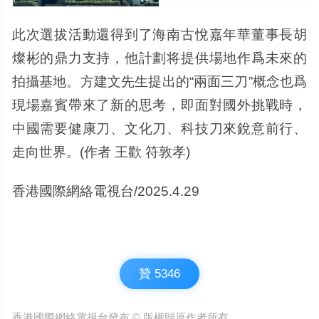
此次選拔活動還得到了海南古悅嘉年華董事長胡
燦彬的鼎力支持，他計劃将提供場地作爲未來的
拍攝基地。方建文先生提出的“兩面三刀”概念也爲
現場嘉賓帶來了新的思考，即面對國外挑戰時，
中國需要健康刀、文化刀、科技刀來銳意前行、
走向世界。(作者 王歡 符敦孝)
香港國際網絡電視台/2025.4.29
贊
5346
香港國際網絡電視台發布 © 版權歸原作者所有