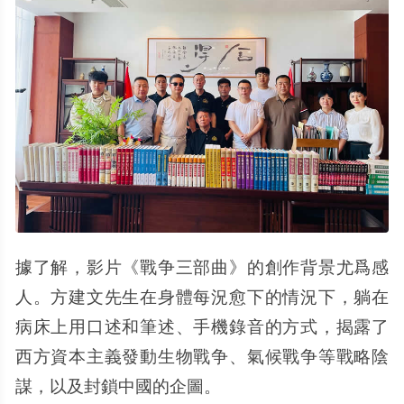
據了解，影片《戰争三部曲》的創作背景尤爲感
人。方建文先生在身體每況愈下的情況下，躺在
病床上用口述和筆述、手機錄音的方式，揭露了
西方資本主義發動生物戰争、氣候戰争等戰略陰
謀，以及封鎖中國的企圖。