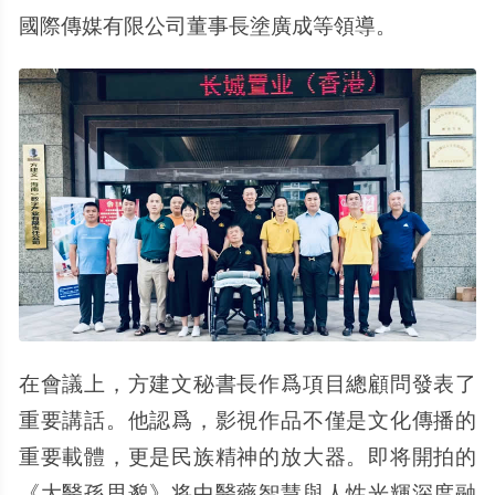
國際傳媒有限公司董事長塗廣成等領導。
在會議上，方建文秘書長作爲項目總顧問發表了
重要講話。他認爲，影視作品不僅是文化傳播的
重要載體，更是民族精神的放大器。即将開拍的
《大醫孫思邈》将中醫藥智慧與人性光輝深度融