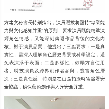
方建文秘書長特别指出，演員選拔将堅持“專業能
力與文化感知并重”的原則，要求演員既能精準演
繹角色情感，又能深刻傳遞作品背後的文化内
核。對于演員品質，他提出了三點要求：一是真
實性，需深入理解角色曆史背景或科學設定，避
免表演浮于表面；二是多樣性，鼓勵方言使用
者、特技演員及跨界創作者參與，豐富角色層
次；三是責任感，特别是在山區拍攝時需簽署安
全協議，确保藝術創作與人身安全并重。