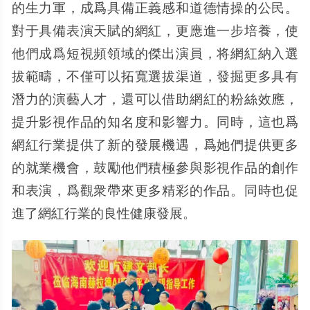
的生力軍，成爲具備正義感和道德情操的公民。
對于具備表演天賦的網紅，更應進一步培養，使
他們成爲短視頻領域的傑出演員，将網紅納入選
拔範疇，不僅可以拓寬選拔渠道，發掘更多具有
潛力的演藝人才，還可以借助網紅的粉絲效應，
提升影視作品的知名度和影響力。同時，這也爲
網紅行業提供了新的發展機遇，爲她們提供更多
的就業機會，鼓勵他們積極參與影視作品的創作
和表演，爲觀衆帶來更多精彩的作品。同時也促
進了網紅行業的良性健康發展。