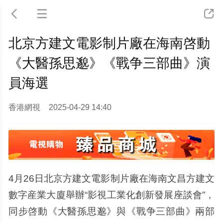



北京方建文電影制片廠在海南啓動
《大醫孫思邈》《戰争三部曲》演
員海選
香港網視
2025-04-29 14:40
4月26日北京方建文電影制片廠在海南文昌方建文
數字産業大廈舉辦“影視工業化創新發展座談會”，
同步啓動《大醫孫思邈》與《戰争三部曲》兩部