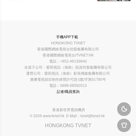
手機APP下載
HONGKONG TVNET
香港國際網絡電視台控股集團有限公司
香港國際網絡電視台/TVNET.HK
電話：+852-46130640
全資子公司：紫荊視訊（海南）投資控股集團有限公司
運營公司：紫荊視訊（海南）影視傳媒集團有限公司
廣播電視節目制作經營許可證:(瓊)字第01780号
電話：0898-68582013
記者/職員查詢

香港新世界寬頻機房
© 2026 www.tvnet.hk E-Mail：tvnet@tvnet.hk

HONGKONG TVNET