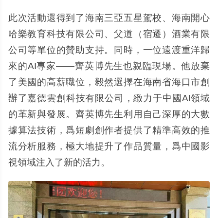
此次活動還得到了海南三亞五星駕校、海南開心
哈樂教育科技有限公司、父道（宿遷）酒業有限
公司等單位的贊助支持。同時，一位遠渡重洋歸
來的AI專家——齊英博先生也親臨現場。他放棄
了美國的高薪職位，毅然選擇在海南省海口市創
辦了嘉德雲創科技有限公司，緻力于中國AI領域
的革新與發展。齊英博先生利用自己深厚的大數
據算法技術，爲短劇創作者提供了精準高效的推
流分析服務，極大地提升了作品質量，爲中國影
視領域注入了新的活力。