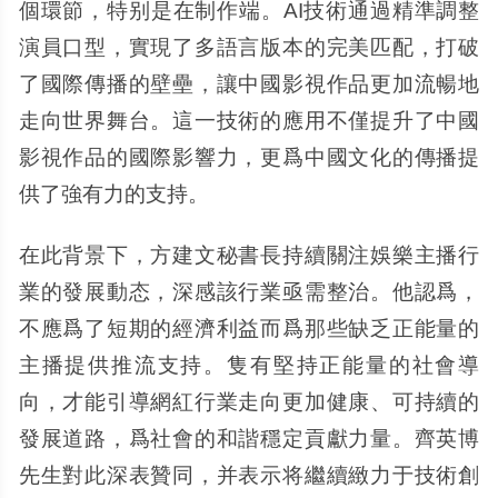
個環節，特别是在制作端。AI技術通過精準調整
演員口型，實現了多語言版本的完美匹配，打破
了國際傳播的壁壘，讓中國影視作品更加流暢地
走向世界舞台。這一技術的應用不僅提升了中國
影視作品的國際影響力，更爲中國文化的傳播提
供了強有力的支持。
在此背景下，方建文秘書長持續關注娛樂主播行
業的發展動态，深感該行業亟需整治。他認爲，
不應爲了短期的經濟利益而爲那些缺乏正能量的
主播提供推流支持。隻有堅持正能量的社會導
向，才能引導網紅行業走向更加健康、可持續的
發展道路，爲社會的和諧穩定貢獻力量。齊英博
先生對此深表贊同，并表示将繼續緻力于技術創