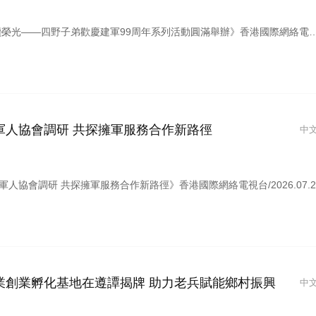
—四野子弟歡慶建軍99周年系列活動圓滿舉辦》香港國際網絡電視台/2026.07.24
軍人協會調研 共探擁軍服務合作新路徑
中
人協會調研 共探擁軍服務合作新路徑》香港國際網絡電視台/2026.07.2
業創業孵化基地在遵譚揭牌 助力老兵賦能鄉村振興
中