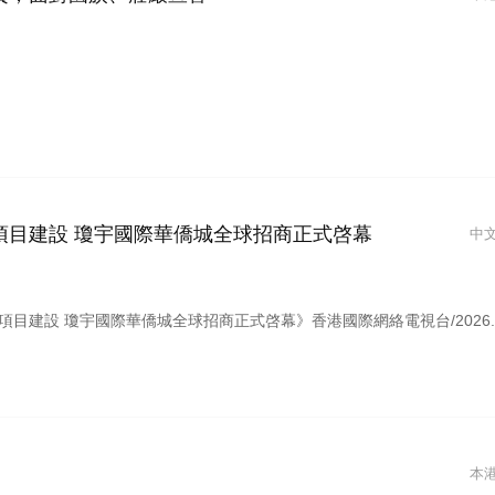
項目建設 瓊宇國際華僑城全球招商正式啓幕
中
建設 瓊宇國際華僑城全球招商正式啓幕》香港國際網絡電視台/2026.07.29
本