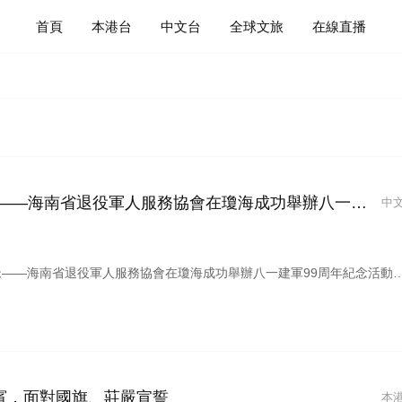
首頁
本港台
中文台
全球文旅
在線直播
南省退役軍人服務協會在瓊海成功舉辦八一建軍99周年紀念活動
中
退役軍人服務協會在瓊海成功舉辦八一建軍99周年紀念活動》香港國際網絡電視台/2026.07.31
賓，面對國旗、莊嚴宣誓
本