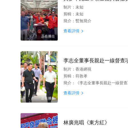
制片：
未知
剪輯：
未知
簡介：
暫無簡介
查看詳情

正在播出
李志全董事長親赴一線督查
制片：
香港網視
剪輯：
符敦孝
簡介：
《李志全董事長親赴一線督查項目
查看詳情

正在播出
林廣兆唱《東方紅》