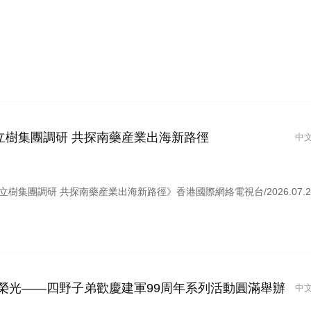
立樹集團調研 共探南藥産業出海新路徑
中
樹集團調研 共探南藥産業出海新路徑》香港國際網絡電視台/2026.07.2
榮光——四野子弟歡慶建軍99周年系列活動圓滿舉辦
中